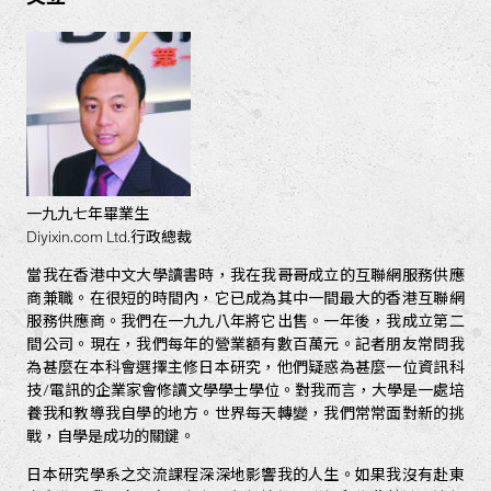
一九九七年畢業生
Diyixin.com Ltd.行政總裁
當我在香港中文大學讀書時，我在我哥哥成立的互聯網服務供應
商兼職。在很短的時間內，它已成為其中一間最大的香港互聯網
服務供應商。我們在一九九八年將它出售。一年後，我成立第二
間公司。現在，我們每年的營業額有數百萬元。記者朋友常問我
為甚麼在本科會選擇主修日本研究，他們疑惑為甚麼一位資訊科
技/電訊的企業家會修讀文學學士學位。對我而言，大學是一處培
養我和教導我自學的地方。世界每天轉變，我們常常面對新的挑
戰，自學是成功的關鍵。
日本研究學系之交流課程深深地影響我的人生。如果我沒有赴東