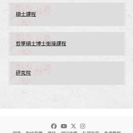
碩士課程
哲學碩士博士銜接課程
研究院