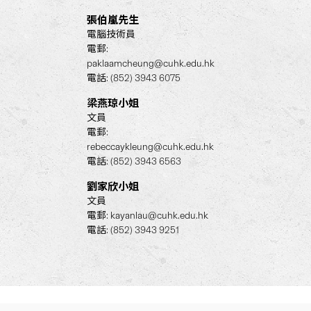
張伯嵐先生
電腦技術員
電郵:
paklaamcheung@cuhk.edu.hk
電話: (852) 3943 6075
梁燕琼小姐
文員
電郵:
rebeccaykleung@cuhk.edu.hk
電話: (852) 3943 6563
劉家欣小姐
文員
電郵:
kayanlau@cuhk.edu.hk
電話: (852) 3943 9251