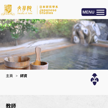
MENU
主頁
>
師資
教師