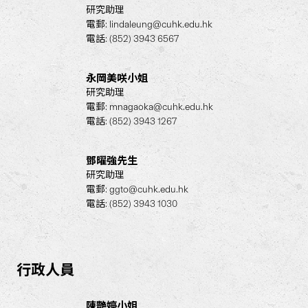
研究助理
電郵:
lindaleung@cuhk.edu.hk
電話: (852) 3943 6567
永岡美咲小姐
研究助理
電郵:
mnagaoka@cuhk.edu.hk
電話: (852) 3943 1267
鄧曜強先生
研究助理
電郵:
ggto@cuhk.edu.hk
電話: (852) 3943 1030
行政人員
陳艷婷小姐