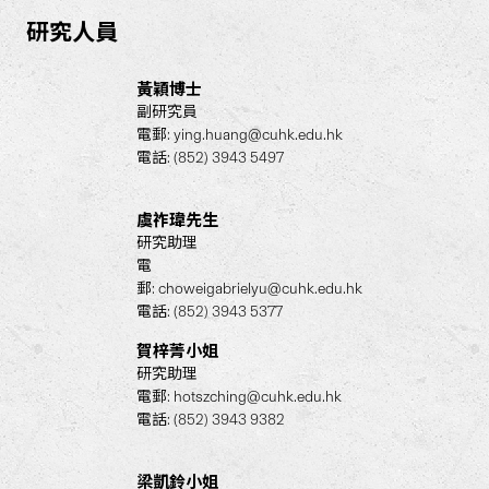
研究人員
黃穎博士
副研究員
電郵:
ying.huang@cuhk.edu.hk
電話: (852) 3943 5497
虞祚瑋先生
研究助理
電
郵
:
choweigabrielyu@cuhk.edu.hk
電話
: (852) 3943 5377
賀梓菁小姐
研究助理
電郵:
hotszching@cuhk.edu.hk
電話: (852) 3943 9382
梁凱鈴小姐