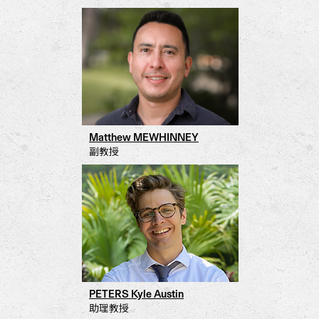
Matthew MEWHINNEY
副教授
PETERS Kyle Austin
助理教授