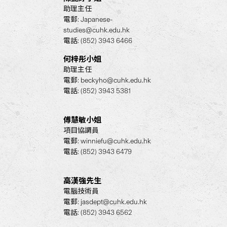
助理主任
電郵:
Japanese-
studies@cuhk.edu.hk
電話: (852) 3943 6466
何梓彤小姐
助理主任
電郵:
beckyho@cuhk.edu.hk
電話: (852) 3943 5381
傅慧敏小姐
項目協調員
電郵:
winniefu@cuhk.edu.hk
電話: (852) 3943 6479
高漢強先生
電腦技術員
電郵:
jasdept@cuhk.edu.hk
電話: (852) 3943 6562