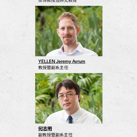
榮休教授及研究教授
YELLEN Jeremy Avrum
教授暨副系主任
何志明
副教授暨副系主任