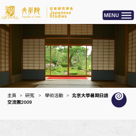
MENU
主頁
>
研究
>
學術活動
>
北京大學暑期日語
交流團2009