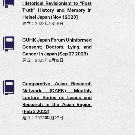
Historical Revisionism to “Post
Truth” History and Memory in
Heisei Japan (Nov 1 2023]
建立：2023年10月6日
CUHK Japan Forum Uninformed
Consent: Doctors, Lying, and
Cancer in Japan (Sep 27 2023)
建立：2023年9月12日
Comparative Asian Research
Network (CARN) Monthly
Lecture Series on Issues and
Research in the Asian Region
(Feb 2 2023)
建立：2023年1月27日