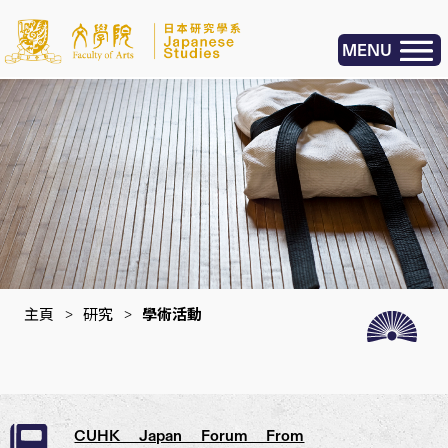
MENU
主頁
>
研究
>
學術活動
CUHK Japan Forum From