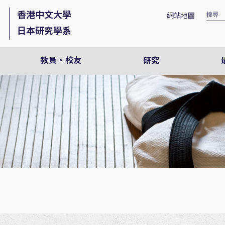
香港中文大學
網站地圖
日本研究學系
教員・校友
研究