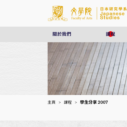
關於我們
課程
學生分享 2007
主頁
>
課程
>