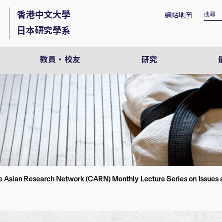
香港中文大學
網站地圖
日本研究學系
教員・校友
研究
 Asian Research Network (CARN) Monthly Lecture Series on Issues a