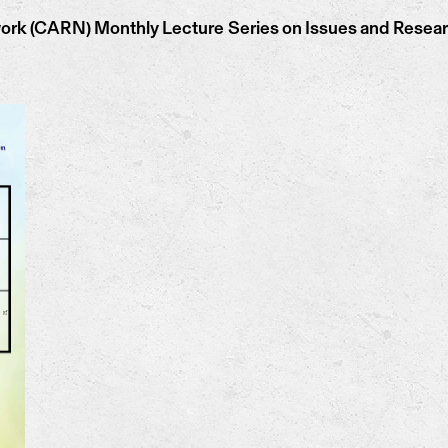
rk (CARN) Monthly Lecture Series on Issues and Resear