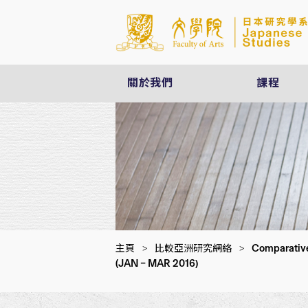
關於我們
課程
Comparative
主頁
>
比較亞洲研究網絡
>
(JAN – MAR 2016)