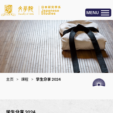
MENU
主页
>
课程
>
学生分享 2024
学生分享 2024