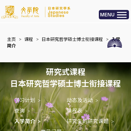
MENU
主页
>
课程
>
日本研究哲学硕士博士衔接课程
>
入学
简介
研究式课程
日本研究哲学硕士博士衔接课程
学习计划
动态及活动
查询
课程表
入学简介
研究生的研究课题