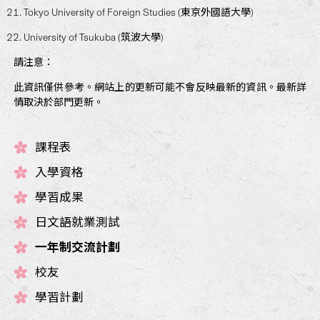
Tokyo University of Foreign Studies (東京外國語大學)
University of Tsukuba (筑波大學)
請注意：
此資訊僅供參考。網站上的更新可能不會反映最新的資訊。最新詳
情取決於部門更新。
課程表
入學資格
學習成果
日文語就業測試
一年制交流計劃
校友
學習計劃