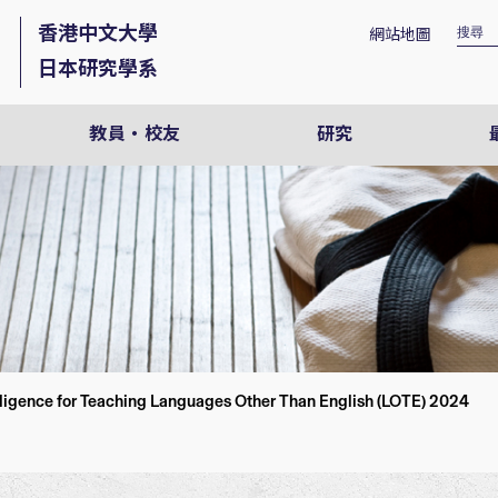
香港中文大學
網站地圖
日本研究學系
教員・校友
研究
telligence for Teaching Languages Other Than English (LOTE) 2024