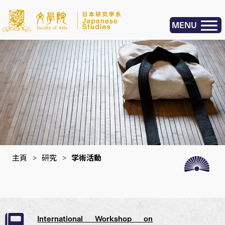
MENU
主頁
>
研究
>
学術活動
International Workshop on