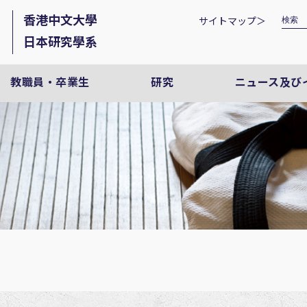
香港中文大學
サイトマップ＞
日本研究學系
教職員・卒業生
研究
ニュース及び