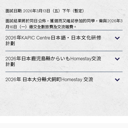
面試日期: 2026年3月13日（五）下午（暫定）
面試結果將於同日公佈，獲選而又確認參加的同學，需與2026年3
月16日（一）繳交全數旅費及交流雜費。
2026年KAPIC Centre日本語・日本文化研修
計劃
2026年日本鹿児島縣からいもHomestay交流
計劃
2026年 日本大分縣犬飼町Homestay 交流