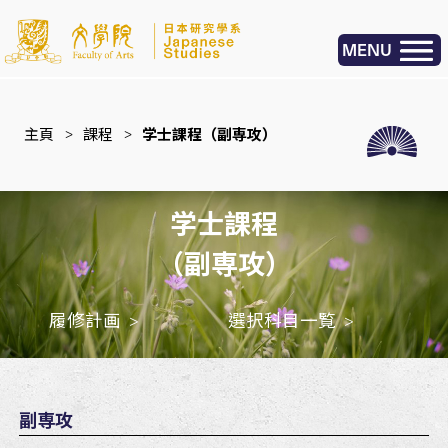
MENU
主頁
>
課程
>
学士課程（副専攻）
学士課程
（副専攻）
履修計画
選択科目一覧
副専攻