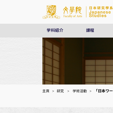
学科紹介
課程
「日本ワー
主頁
>
研究
>
学術活動
>