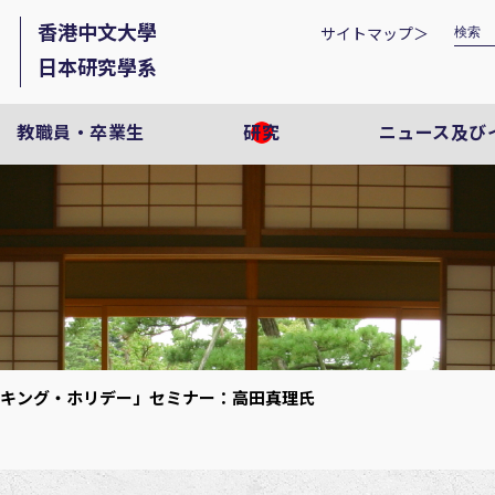
香港中文大學
サイトマップ＞
日本研究學系
教職員・卒業生
研究
ニュース及び
キング・ホリデー」セミナー：高田真理氏