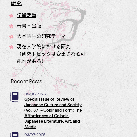
研究
学術活動
著書・出版
大学院生の研究テーマ
現在大学院における研究
（研究トピックは変更される可
能性がある）
Recent Posts
05/08/2026
Special Issue of Review of
Japanese Culture and Society
(Vol. 37) – Color and Form: The
Affordances of Color in
Japanese Literature, Art, and
Media
03/07/2026