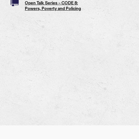
Open Talk Series – CODE 8:
Powers, Poverty and Policing