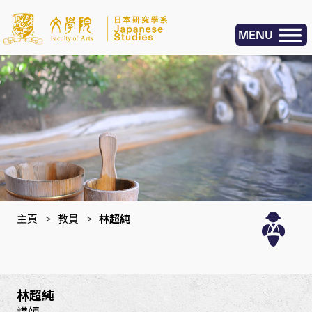
MENU
主頁
>
教員
>
林超純
林超純