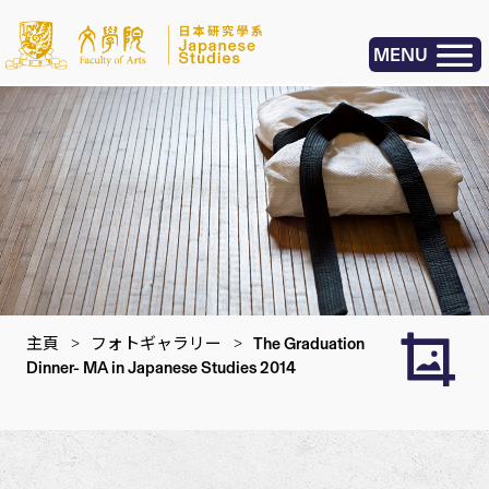
MENU
主頁
>
フォトギャラリー
>
The Graduation
Dinner- MA in Japanese Studies 2014