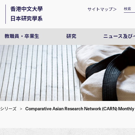
香港中文大學
サイトマップ＞
日本研究學系
教職員・卒業生
研究
ニュース及び
Comparative Asian Research Network (CARN) Monthly L
シリーズ
>