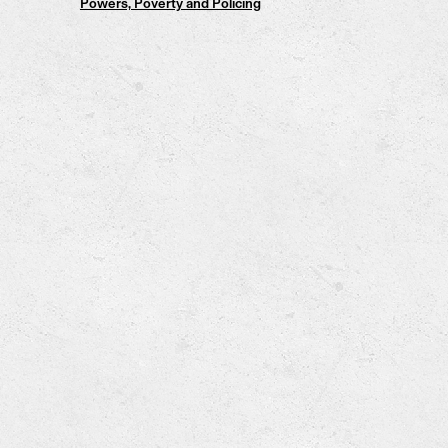
Powers, Poverty and Policing