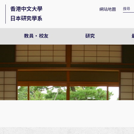
香港中文大學
網站地圖
日本研究學系
教員・校友
研究