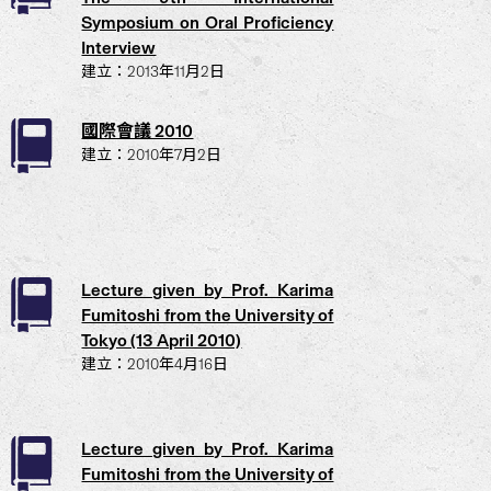
Symposium on Oral Proficiency
Interview
建立：2013年11月2日
國際會議 2010
建立：2010年7月2日
Lecture given by Prof. Karima
Fumitoshi from the University of
Tokyo (13 April 2010)
建立：2010年4月16日
Lecture given by Prof. Karima
Fumitoshi from the University of