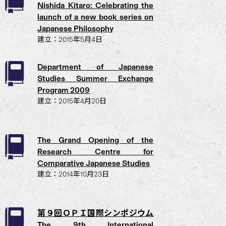
Nishida Kitaro: Celebrating the
launch of a new book series on
Japanese Philosophy
建立：2015年5月4日
Department of Japanese
Studies Summer Exchange
Program 2009
建立：2015年4月20日
The Grand Opening of the
Research Centre for
Comparative Japanese Studies
建立：2014年10月23日
第９回ＯＰＩ国際シンポジウム
The 9th International