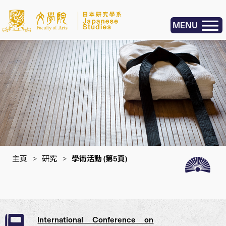
MENU
主頁
>
研究
>
學術活動
(第5頁)
International Conference on