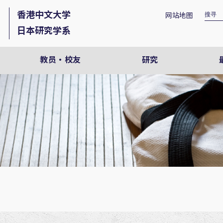
香港中文大学
网站地图
日本研究学系
教员・校友
研究