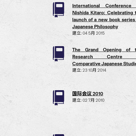
International Conference
Nishida Kitaro: Celebrating 
launch of a new book series
Japanese Philosophy
建立: 04 5月 2015
The Grand Opening of 
Research Centre f
Comparative Japanese Studi
建立: 23 10月 2014
国际会议 2010
建立: 02 7月 2010