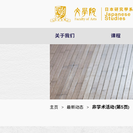
关于我们
课程
非学术活动
(第5页)
主页
>
最新动态
>