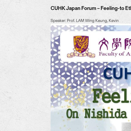
CUHK Japan Forum – Feeling-to Eth
Speaker: Prof. LAM Wing Keung, Kevin