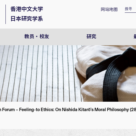
香港中文大学
网站地图
日本研究学系
教员・校友
研究
Forum – Feeling-to Ethics: On Nishida Kitarō’s Moral Philosophy (