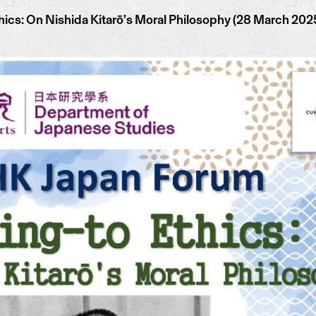
ics: On Nishida Kitarō’s Moral Philosophy (28 March 202