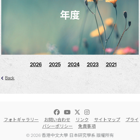
年度
2026
2025
2024
2023
2021
Back
フォトギャラリー
お問い合わせ
リンク
サイトマップ
プライ
バシーポリシー
免責事項
© 2026 香港中文大學 日本研究學系 版權所有