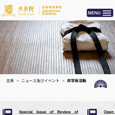
MENU
主頁
>
ニュース及びイベント
>
非学術活動
Special Issue of Review of
Open