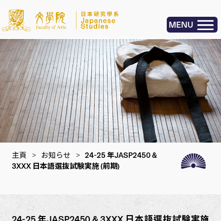
MENU
主頁
>
お知らせ
>
24-25 年JASP2450 &
3XXX 日本語選抜試験実施 (前期)
24-25 年JASP2450 & 3XXX 日本語選抜試験実施